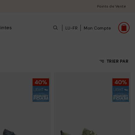
Points de Vente
intes
LU-FR
Mon Compte
TRIER PAR
Prix croissant
Prix décroissant
Meilleures ventes
Nouvelles