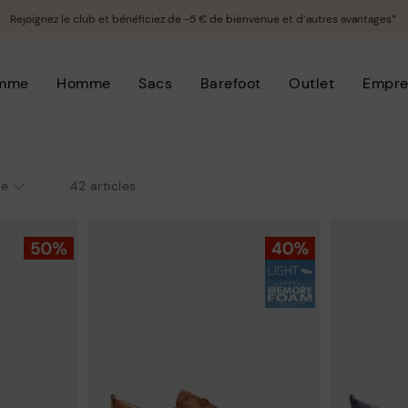
Rejoignez le club et bénéficiez de -5 € de bienvenue et d’autres avantages*.
mme
Homme
Sacs
Barefoot
Outlet
Empre
42 articles
le