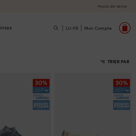
Points de Vente
intes
LU-FR
Mon Compte
TRIER PAR
Prix croissant
Prix décroissant
Meilleures ventes
Nouvelles