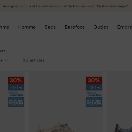
Rejoignez le club et bénéficiez de -5 € de bienvenue et d’autres avantages*.
mme
Homme
Sacs
Barefoot
Outlet
Empre
ets
86 articles
le