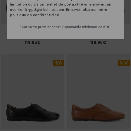
limitation du traitement et de portabilité en envoyant un
courrier à
rgpd@pikolinos.com
. En savoir plus sur notre
politique de confidentialité
.
* Sur votre premier achat. Commande minimum de 50€.
CARMONA
CARMONA
Mocassins plats pour femme
Mocassins plats pour femme
119,95€
119,95€