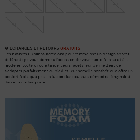
35
36
37
38
39
40
41
42
🔄 ÉCHANGES ET RETOURS
GRATUITS
Les baskets Pikolinos Barcelona pour femme ont un design sportif
différent qui vous donnera l'occasion de vous sentir à l'aise et à la
mode en toute circonstance. Leurs lacets leur permettent de
s'adapter parfaitement au pied et leur semelle synthétique offre un
confort à chaque pas. La fusion des couleurs démontre l'originalité
de celui qui les porte.