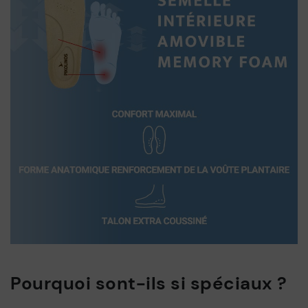
Pourquoi sont-ils si spéciaux ?