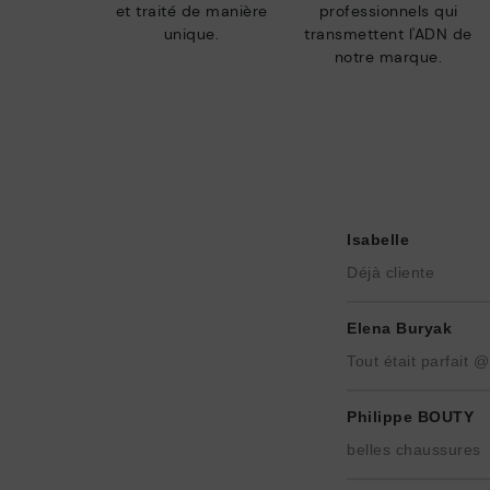
et traité de manière
professionnels qui
unique.
transmettent l'ADN de
notre marque.
Isabelle
Déjà cliente
Elena Buryak
Tout était parfait @
Philippe BOUTY
belles chaussures