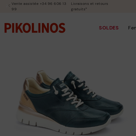
Vente assistée +34 96 606 13
Livraisons et retours
99
gratuits*
SOLDES
Fe