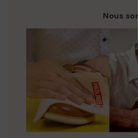
Nous so