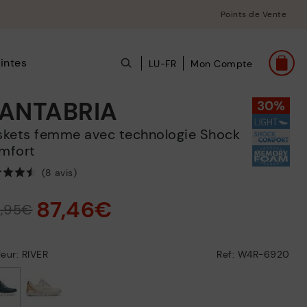
Points de Vente
intes
LU-FR
Mon Compte
ANTABRIA
mfort
(8 avis)
87,46€
4,95€
eur: RIVER
Ref: W4R-6920