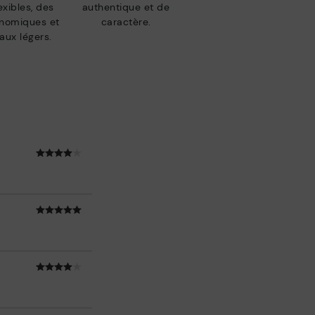
exibles, des
authentique et de
nomiques et
caractère.
aux légers.