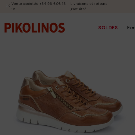
Vente assistée +34 96 606 13
Livraisons et retours
99
gratuits*
SOLDES
Fe