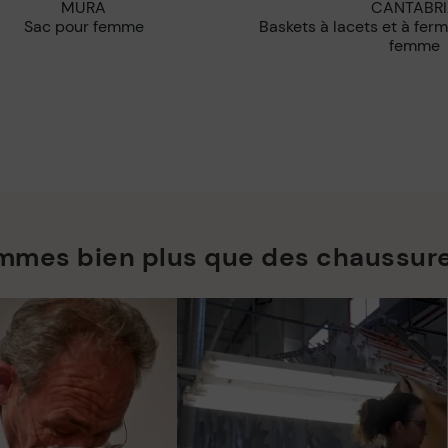
MURA
CANTABR
Sac pour femme
Baskets à lacets et à fermeture éclair pour
femme
mmes bien plus que des chaussur