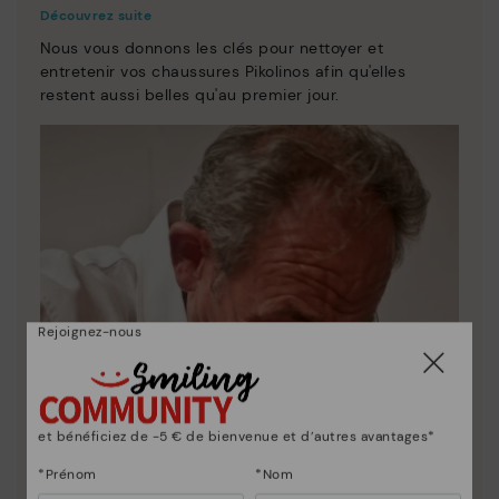
Découvrez suite
Nous vous donnons les clés pour nettoyer et
entretenir vos chaussures Pikolinos afin qu'elles
restent aussi belles qu'au premier jour.
Rejoignez-nous
et bénéficiez de -5 € de bienvenue et d’autres avantages*
*Prénom
*Nom