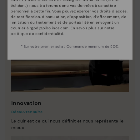
sms et via les services de messagerie instantanée (le cas
échéant), nous traiterons donc vos données à caractère
personnel à cette fin. Vous pouvez exercer vos droits d’accès,
de rectification, d’annulation, d’opposition, d’effacement, de
limitation du traitement et de portabilité en envoyant un
courrier à
rgpd@pikolinos.com
. En savoir plus sur notre
politique de confidentialité
.
* Sur votre premier achat. Commande minimum de 50€.
Innovation
Découvrez suite
Le cuir est ce qui nous définit et nous représente le
mieux.