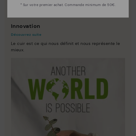
* Sur votre premier achat. Commande minimum de 50€.
Innovation
Découvrez suite
Le cuir est ce qui nous définit et nous représente le
mieux.