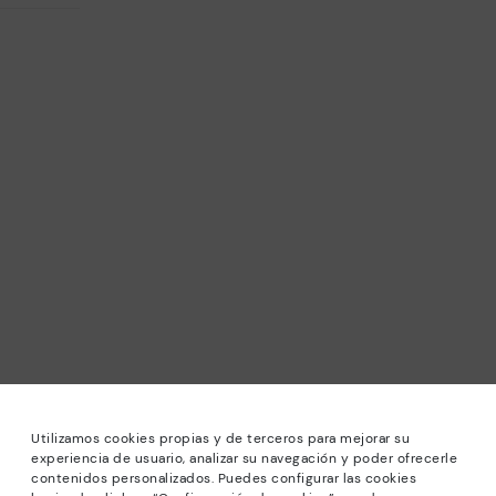
Utilizamos cookies propias y de terceros para mejorar su
experiencia de usuario, analizar su navegación y poder ofrecerle
contenidos personalizados. Puedes configurar las cookies