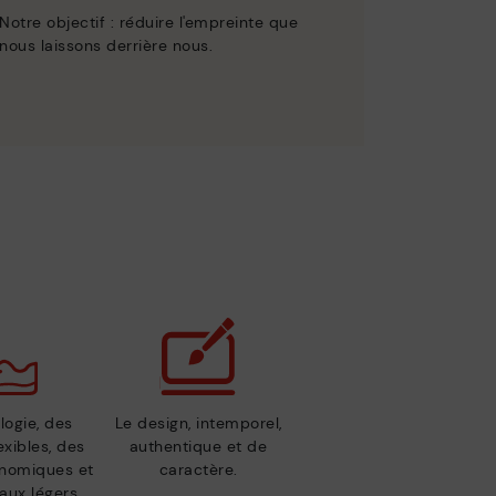
Notre objectif : réduire l'empreinte que
nous laissons derrière nous.
logie, des
Le design, intemporel,
exibles, des
authentique et de
nomiques et
caractère.
aux légers.