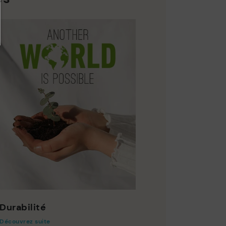
Durabilité
Découvrez suite