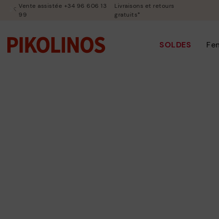
Vente assistée +34 96 606 13
Livraisons et retours
99
gratuits*
SOLDES
Fe