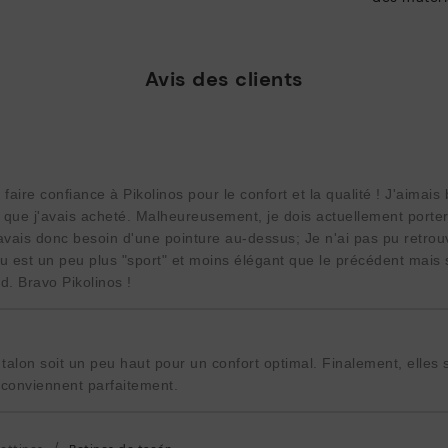
Avis des clients
 faire confiance à Pikolinos pour le confort et la qualité ! J'aimai
 que j'avais acheté. Malheureusement, je dois actuellement porte
'avais donc besoin d'une pointure au-dessus; Je n'ai pas pu retro
 est un peu plus "sport" et moins élégant que le précédent mais 
d. Bravo Pikolinos !
 talon soit un peu haut pour un confort optimal. Finalement, elles 
 conviennent parfaitement.