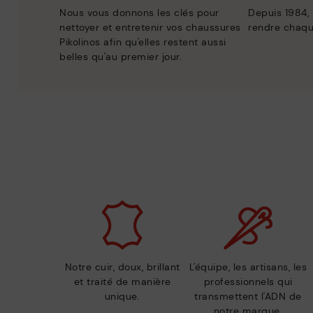
Nous vous donnons les clés pour
Depuis 1984,
nettoyer et entretenir vos chaussures
rendre chaqu
Pikolinos afin qu'elles restent aussi
belles qu'au premier jour.
Notre cuir, doux, brillant
L'équipe, les artisans, les
et traité de manière
professionnels qui
unique.
transmettent l'ADN de
notre marque.