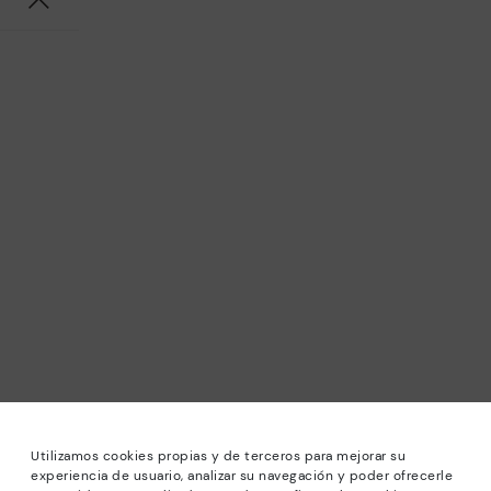
Utilizamos cookies propias y de terceros para mejorar su
experiencia de usuario, analizar su navegación y poder ofrecerle