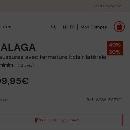
Points de Vente
intes
LU-FR
Mon Compte
ALAGA
haussures avec fermeture Éclair latérale
(12 avis)
09,95€
eur:
Ref: W6W-5673C1