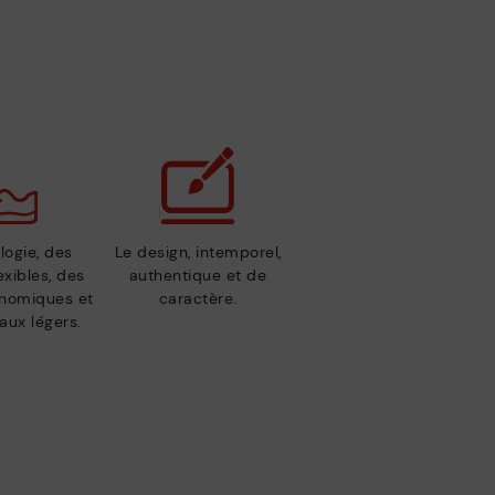
logie, des
Le design, intemporel,
exibles, des
authentique et de
nomiques et
caractère.
aux légers.