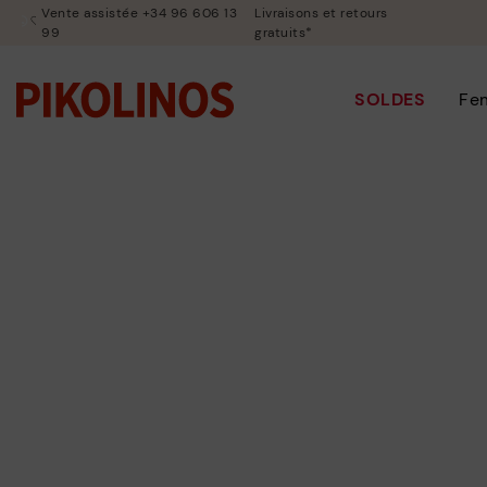
Vente assistée +34 96 606 13
Livraisons et retours
99
gratuits*
SOLDES
Fe