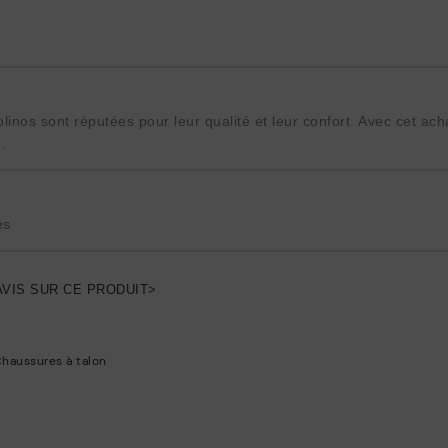
linos sont réputées pour leur qualité et leur confort. Avec cet acha
.
es
AVIS SUR CE PRODUIT>
haussures à talon