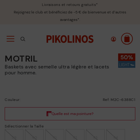
Livraisons et retours gratuits*
Rejoignez le club et bénéficiez de -5 € de bienvenue et d’autres
avantages*.
MOTRIL
Baskets avec semelle ultra légère et lacets
pour homme.
Couleur:
Ref: M2C-6388C1
Sélectionner la Taille
39
40
41
42
43
44