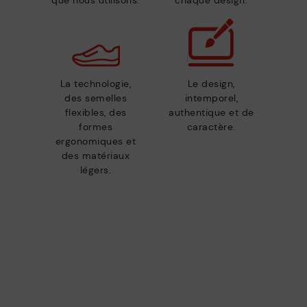
que nous utilisons.
chaque design.
La technologie,
Le design,
des semelles
intemporel,
flexibles, des
authentique et de
formes
caractère.
ergonomiques et
des matériaux
légers.