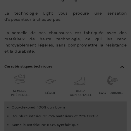
La technologie Light vous procure une sensation
d’apesanteur à chaque pas.
La semelle de ces chaussures est fabriquée avec des
matériaux de haute technologie, ce qui les rend
incroyablement légères, sans compromettre la résistance
et la durabilité.
Caractéristiques techniques
SEMELLE
ULTRA
LÉGER
LWG - DURABLE
INTÉRIEURE
CONFORTABLE
AMOVIBLE
Cou-de-pied: 100% cuir bovin
Doublure intérieure: 75% matériaux et 25% textile
Semelle extérieure: 100% synthétique