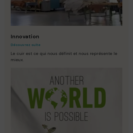
Innovation
Découvrez suite
Le cuir est ce qui nous définit et nous représente le
mieux.