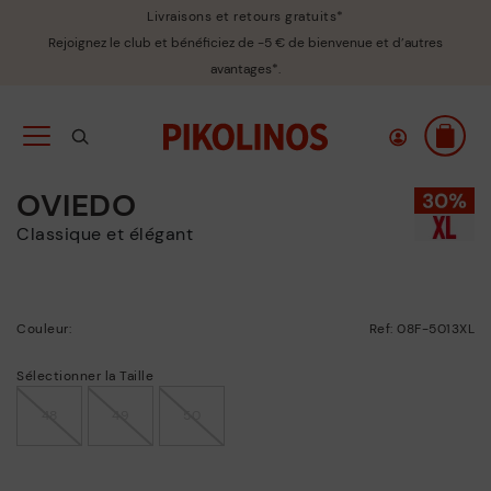
Livraisons et retours gratuits*
Rejoignez le club et bénéficiez de -5 € de bienvenue et d’autres
avantages*.
OVIEDO
Classique et élégant
Couleur:
Ref: 08F-5013XL
Sélectionner la Taille
48
49
50