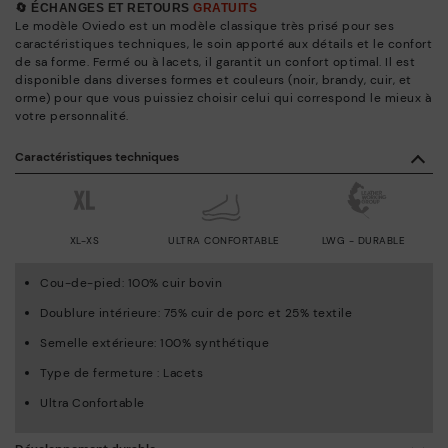
🔄 ÉCHANGES ET RETOURS
GRATUITS
Le modèle Oviedo est un modèle classique très prisé pour ses
caractéristiques techniques, le soin apporté aux détails et le confort
de sa forme. Fermé ou à lacets, il garantit un confort optimal. Il est
disponible dans diverses formes et couleurs (noir, brandy, cuir, et
orme) pour que vous puissiez choisir celui qui correspond le mieux à
votre personnalité.
Caractéristiques techniques
XL-XS
ULTRA CONFORTABLE
LWG - DURABLE
Cou-de-pied: 100% cuir bovin
Doublure intérieure: 75% cuir de porc et 25% textile
Semelle extérieure: 100% synthétique
Type de fermeture : Lacets
Ultra Confortable