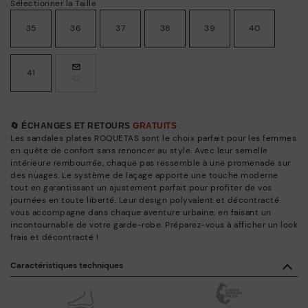
Sélectionner la Taille
35
36
37
38
39
40
41
42
🔄 ÉCHANGES ET RETOURS
GRATUITS
Les sandales plates ROQUETAS sont le choix parfait pour les femmes
en quête de confort sans renoncer au style. Avec leur semelle
intérieure rembourrée, chaque pas ressemble à une promenade sur
des nuages. Le système de laçage apporte une touche moderne
tout en garantissant un ajustement parfait pour profiter de vos
journées en toute liberté. Leur design polyvalent et décontracté
vous accompagne dans chaque aventure urbaine, en faisant un
incontournable de votre garde-robe. Préparez-vous à afficher un look
frais et décontracté !
Caractéristiques techniques