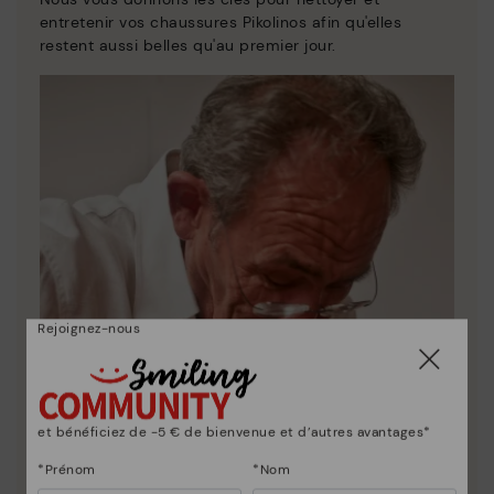
entretenir vos chaussures Pikolinos afin qu'elles
restent aussi belles qu'au premier jour.
Rejoignez-nous
et bénéficiez de -5 € de bienvenue et d’autres avantages*
*Prénom
*Nom