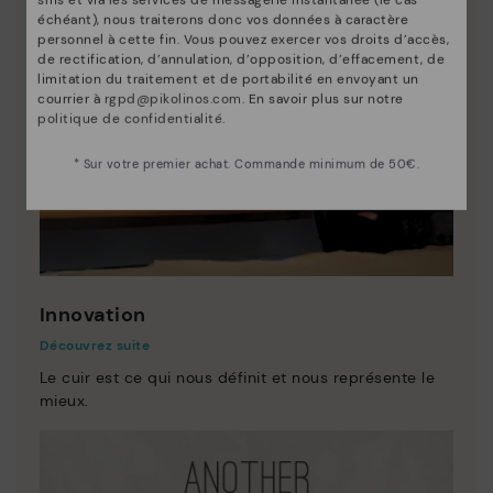
sms et via les services de messagerie instantanée (le cas
échéant), nous traiterons donc vos données à caractère
personnel à cette fin. Vous pouvez exercer vos droits d’accès,
de rectification, d’annulation, d’opposition, d’effacement, de
limitation du traitement et de portabilité en envoyant un
courrier à
rgpd@pikolinos.com
. En savoir plus sur notre
politique de confidentialité
.
* Sur votre premier achat. Commande minimum de 50€.
Innovation
Découvrez suite
Le cuir est ce qui nous définit et nous représente le
mieux.