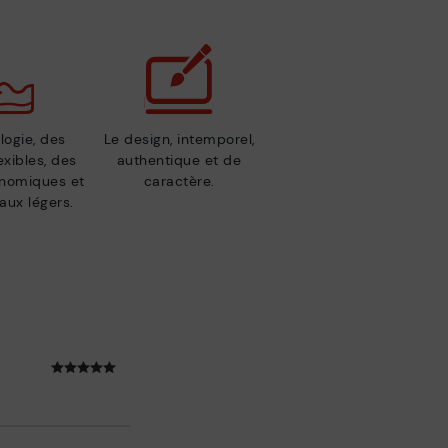
logie, des
Le design, intemporel,
exibles, des
authentique et de
nomiques et
caractère.
aux légers.