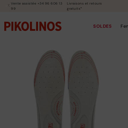
Vente assistée +34 96 606 13
Livraisons et retours
99
gratuits*
SOLDES
Fe