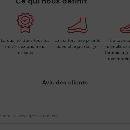
Ce qui nous définit
La qualité, dans tous les
Le confort, une priorité
La techno
matériaux que nous
dans chaque design.
semelles fl
utilisons.
formes ergo
des matéri
Avis des clients
eneral, always great products!