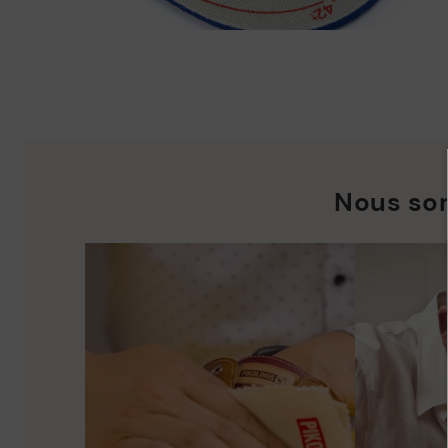
Nous so