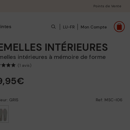
Points de Vente
intes
LU-FR
Mon Compte
EMELLES INTÉRIEURES
emelles intérieures à mémoire de forme
(1 avis)
9,95€
eur: GRIS
Ref: MSC-I06