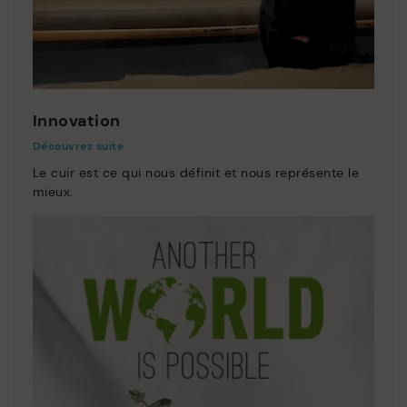
Innovation
Découvrez suite
Le cuir est ce qui nous définit et nous représente le
mieux.