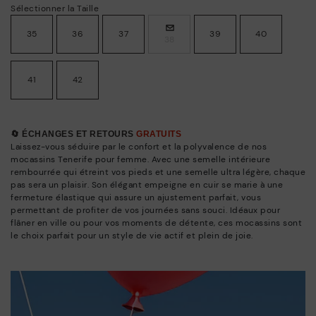
Sélectionner la Taille
35
36
37
39
40
38
41
42
🔄 ÉCHANGES ET RETOURS
GRATUITS
Laissez-vous séduire par le confort et la polyvalence de nos
mocassins Tenerife pour femme. Avec une semelle intérieure
rembourrée qui étreint vos pieds et une semelle ultra légère, chaque
pas sera un plaisir. Son élégant empeigne en cuir se marie à une
fermeture élastique qui assure un ajustement parfait, vous
permettant de profiter de vos journées sans souci. Idéaux pour
flâner en ville ou pour vos moments de détente, ces mocassins sont
le choix parfait pour un style de vie actif et plein de joie.