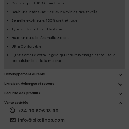
Cou-de-pied: 100% cuir bovin
Doublure intérieure: 25% cuir bovin et 75% textile
Semelle extérieure: 100% synthétique
Type de fermeture : Élastique
Hauteur du talon/Semelle 3.5 cm
Ultra Confortable
Light: Semelle extra-légère qui réduit la charge et facilite la
propulsion lors de la marche.
Développement durable
En achetant ce produit, vous soutenez une fabrication éco-
Livraison, échanges et retours
responsable du cuir via le Leather Working Group.
Sécurité des produits
Livraison gratuite à partir de 50 € d'achat.
ISO 14006 Ecodesign: Notre collection inscrit la conception
La sécurité de nos produits nous tient à cœur. La vôtre aussi.
Vente assistée
de ces modèles sous le signe de l’étude des impacts
C'est pourquoi nous avons créé un espace où vous pouvez nous
environnementaux au cours de tout le cycle de vie des
+34 96 606 13 99
contacter en cas d'incident ou de question sur la sécurité du
30 jours pour les retours et les échanges*.
produits, en vue de les minimiser.
produit.
Faites-le ici.
Via
ou dans
.
Mon compte
les points d'accès
info@pikolinos.com
ISO 14001 Environmental management systems: Notre