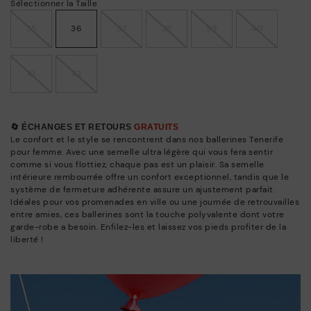
Sélectionner la Taille
35
36
37
38
39
40
41
42
🔄 ÉCHANGES ET RETOURS
GRATUITS
Le confort et le style se rencontrent dans nos ballerines Tenerife
pour femme. Avec une semelle ultra légère qui vous fera sentir
comme si vous flottiez, chaque pas est un plaisir. Sa semelle
intérieure rembourrée offre un confort exceptionnel, tandis que le
système de fermeture adhérente assure un ajustement parfait.
Idéales pour vos promenades en ville ou une journée de retrouvailles
entre amies, ces ballerines sont la touche polyvalente dont votre
garde-robe a besoin. Enfilez-les et laissez vos pieds profiter de la
liberté !