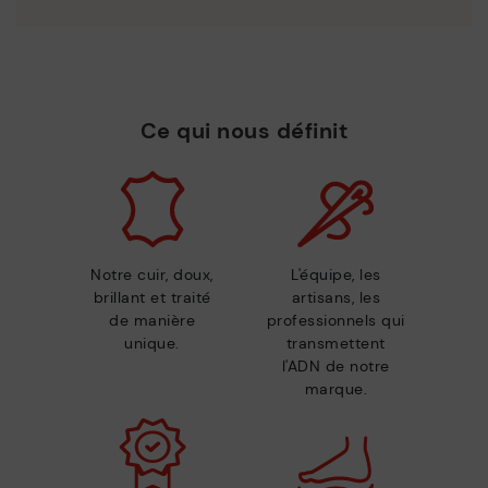
Ce qui nous définit
Notre cuir, doux,
L'équipe, les
brillant et traité
artisans, les
de manière
professionnels qui
unique.
transmettent
l'ADN de notre
marque.