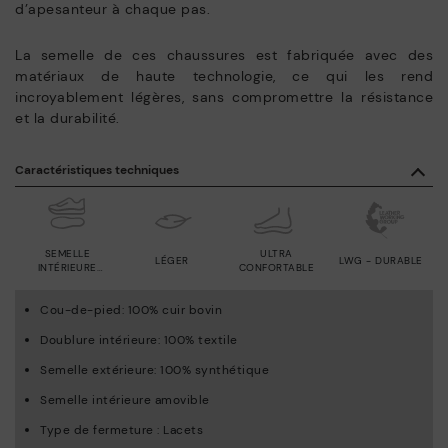
d’apesanteur à chaque pas.
La semelle de ces chaussures est fabriquée avec des
matériaux de haute technologie, ce qui les rend
incroyablement légères, sans compromettre la résistance
et la durabilité.
Caractéristiques techniques
SEMELLE
ULTRA
LÉGER
LWG - DURABLE
INTÉRIEURE
CONFORTABLE
AMOVIBLE
Cou-de-pied: 100% cuir bovin
Doublure intérieure: 100% textile
Semelle extérieure: 100% synthétique
Semelle intérieure amovible
Type de fermeture : Lacets