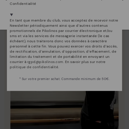
Confidentialité
Nous sommes présents dans plus de 29 boutiques
Sélectionnez la vôtre
ici
.
En tant que membre du club, vous acceptez de recevoir notre
Newsletter périodiquement ainsi que d’autres contenus
promotionnels de Pikolinos par courrier électronique et/ou
sms et via les services de messagerie instantanée (le cas
échéant), nous traiterons donc vos données à caractère
personnel à cette fin. Vous pouvez exercer vos droits d’accès,
de rectification, d’annulation, d’opposition, d’effacement, de
limitation du traitement et de portabilité en envoyant un
courrier à
rgpd@pikolinos.com
. En savoir plus sur notre
politique de confidentialité
.
* Sur votre premier achat. Commande minimum de 50€.