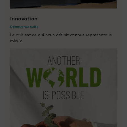
Innovation
Découvrez suite
Le cuir est ce qui nous définit et nous représente le
mieux.