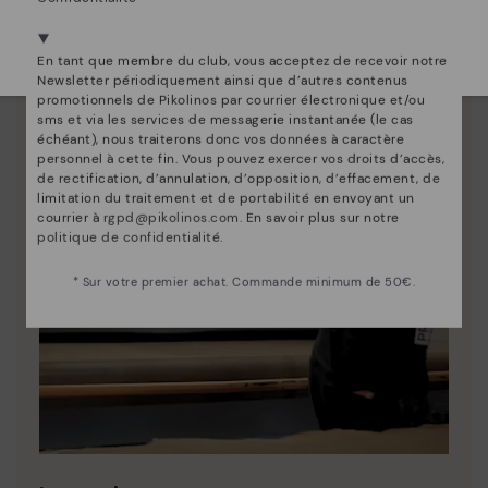
Nous sommes présents dans plus de 29 boutiques
Sélectionnez la vôtre
ici
.
En tant que membre du club, vous acceptez de recevoir notre
Newsletter périodiquement ainsi que d’autres contenus
promotionnels de Pikolinos par courrier électronique et/ou
sms et via les services de messagerie instantanée (le cas
échéant), nous traiterons donc vos données à caractère
personnel à cette fin. Vous pouvez exercer vos droits d’accès,
de rectification, d’annulation, d’opposition, d’effacement, de
limitation du traitement et de portabilité en envoyant un
courrier à
rgpd@pikolinos.com
. En savoir plus sur notre
politique de confidentialité
.
* Sur votre premier achat. Commande minimum de 50€.