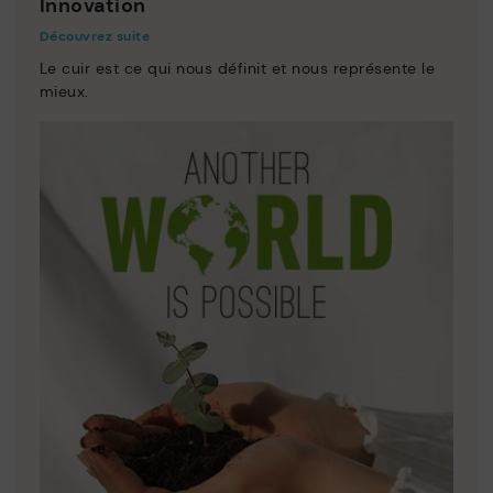
Innovation
Découvrez suite
Le cuir est ce qui nous définit et nous représente le
mieux.