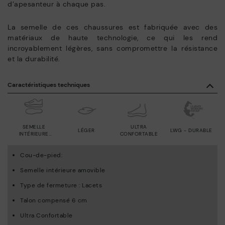
d’apesanteur à chaque pas.
La semelle de ces chaussures est fabriquée avec des
matériaux de haute technologie, ce qui les rend
incroyablement légères, sans compromettre la résistance
et la durabilité.
Caractéristiques techniques
SEMELLE
ULTRA
LÉGER
LWG - DURABLE
INTÉRIEURE
CONFORTABLE
AMOVIBLE
Cou-de-pied:
Semelle intérieure amovible
Type de fermeture : Lacets
Talon compensé 6 cm
Ultra Confortable