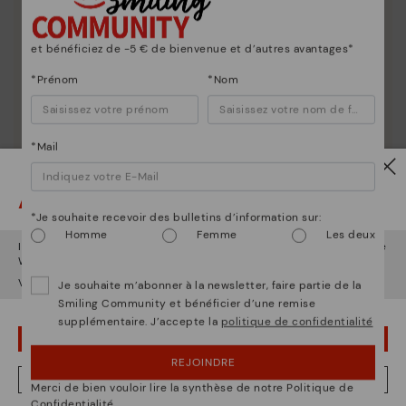
et bénéficiez de -5 € de bienvenue et d’autres avantages*
*Prénom
*Nom
*Mail
Attention !
*Je souhaite recevoir des bulletins d’information sur:
Homme
Femme
Les deux
Il semble que vous êtes en
États-Unis
et vous allez accéder au site
La nature de Pikolinos
Web de
Luxembourg
.
Voulez-vous aller sur le site Web de
États-Unis
?
Je souhaite m’abonner à la newsletter, faire partie de la
Découvrez suite
Smiling Community et bénéficier d’une remise
Depuis 1984, nous nous efforçons de rendre chaque
supplémentaire. J’accepte la
politique de confidentialité
chaussure unique.
OUPS... JE ME SUIS TROMPÉ, JE VEUX RESTER EN ÉTATS-UNIS
REJOINDRE
NON, JE VEUX ALLER SUR LE SITE WEB DU LUXEMBOURG
Merci de bien vouloir lire la synthèse de notre Politique de
Confidentialité