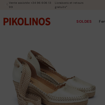
Vente assistée +34 96 606 13
Livraisons et retours
99
gratuits*
SOLDES
Fe