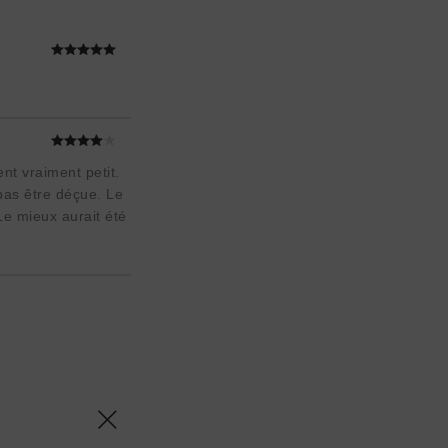
ent vraiment petit.
pas être déçue. Le
Le mieux aurait été