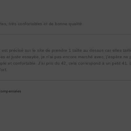
es, très confortables et de bonne qualité.
st précisé sur le site de prendre 1 taille au dessus car elles taill
es ai juste essayée, je n'ai pas encore marché avec, j'espère ne 
le et confortable. J'ai pris du 42, cela correspond à un petit 41. 
ort.
Compensées