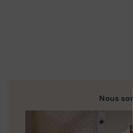
Nous so