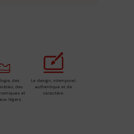
logie, des
Le design, intemporel,
exibles, des
authentique et de
nomiques et
caractère.
aux légers.