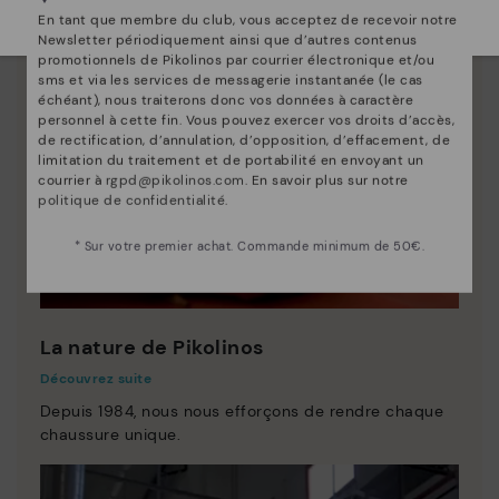
Sélectionnez la vôtre
ici
.
En tant que membre du club, vous acceptez de recevoir notre
Newsletter périodiquement ainsi que d’autres contenus
promotionnels de Pikolinos par courrier électronique et/ou
sms et via les services de messagerie instantanée (le cas
échéant), nous traiterons donc vos données à caractère
personnel à cette fin. Vous pouvez exercer vos droits d’accès,
de rectification, d’annulation, d’opposition, d’effacement, de
limitation du traitement et de portabilité en envoyant un
courrier à
rgpd@pikolinos.com
. En savoir plus sur notre
politique de confidentialité
.
* Sur votre premier achat. Commande minimum de 50€.
La nature de Pikolinos
Découvrez suite
Depuis 1984, nous nous efforçons de rendre chaque
chaussure unique.