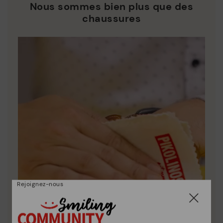
Nous sommes bien plus que des
chaussures
Rejoignez-nous