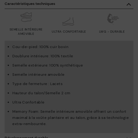
Caractéristiques techniques
SEMELLE INTÉRIEURE
ULTRA CONFORTABLE
LWG - DURABLE
AMOVIBLE
Cou-de-pied: 100% cuir bovin
Doublure intérieure: 100% textile
Semelle extérieure: 100% synthétique
Semelle intérieure amovible
Type de fermeture : Lacets
Hauteur du talon/Semelle 2 cm
Ultra Confortable
Memory Foam: Semelle intérieure amovible offrant un confort
maximal à la voûte plantaire et au talon, grâce à sa technologie
extra-rembourrée.
Développement durable