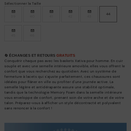
Sélectionner la Taille
44
39
40
41
42
43
45
46
🔄 ÉCHANGES ET RETOURS
GRATUITS
Conquérir chaque pas avec les baskets Xativa pour homme. En cuir
souple et avec une semelle intérieure amovible, elles vous offrent le
confort que vous recherchez au quotidien. Avec un système de
fermeture à lacets qui s'ajuste parfaitement, ces chaussures sont
idéales pour flâner en ville ou profiter d'une journée active. La
semelle légère et antidérapante assure une stabilité optimale,
tandis que la technologie Memory Foam dans la semelle intérieure
vous enveloppe de confort, prenant soin de votre arche et de votre
talon. Préparez-vous à afficher un style décontracté et polyvalent
sans renoncer à la confort !