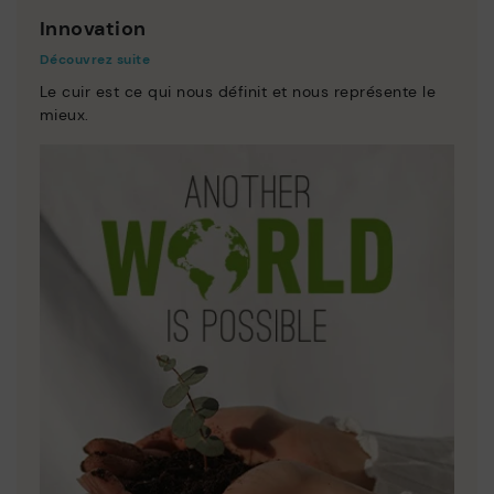
Innovation
Découvrez suite
Le cuir est ce qui nous définit et nous représente le
mieux.