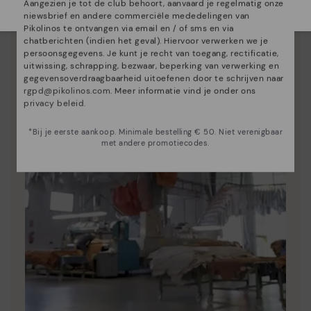
Aangezien je tot de club behoort, aanvaard je regelmatig onze
niewsbrief en andere commerciële mededelingen van
Pikolinos te ontvangen via email en / of sms en via
chatberichten (indien het geval). Hiervoor verwerken we je
persoonsgegevens. Je kunt je recht van toegang, rectificatie,
uitwissing, schrapping, bezwaar, beperking van verwerking en
gegevensoverdraagbaarheid uitoefenen door te schrijven naar
rgpd@pikolinos.com
. Meer informatie vind je onder ons
privacy beleid
.
*Bij je eerste aankoop. Minimale bestelling € 50. Niet verenigbaar
met andere promotiecodes.