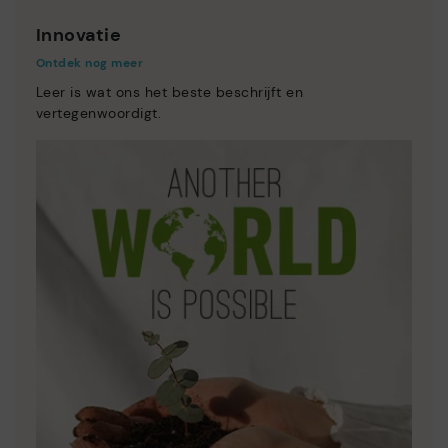
Innovatie
Ontdek nog meer
Leer is wat ons het beste beschrijft en
vertegenwoordigt.