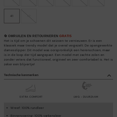
41
42
🔄 OMRUILEN EN RETOURNEREN
GRATIS
Het is tijd om je schoenen dit seizoen te vernieuwen. Er is een
klassiek maar trendy model dat je overal vergezelt: De opengewerkte
damesslipper. Dit model was oorspronkelijk een herenschoen, maar
is in de loop der tijd aangepast. Een model met zachte zolen en
zonder veters dat functioneel, origineel en zeer comfortabel is. Het is
zeker een blijvertje!
Technische kenmerken
EXTRA COMFORT
LWG - DUURZAAM
Wreef: 100% rundleer
Binnenvoering: 100% varkensleer