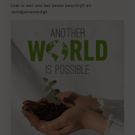
Leer is wat ons het beste beschrijft en
vertegenwoordigt.