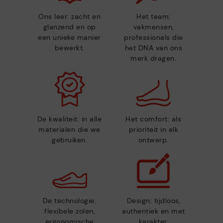
Ons leer: zacht en
Het team:
glanzend en op
vakmensen,
een unieke manier
professionals die
bewerkt.
het DNA van ons
merk dragen.
De kwaliteit: in alle
Het comfort: als
materialen die we
prioriteit in elk
gebruiken.
ontwerp.
De technologie:
Design: tijdloos,
flexibele zolen,
authentiek en met
ergonomische
karakter.