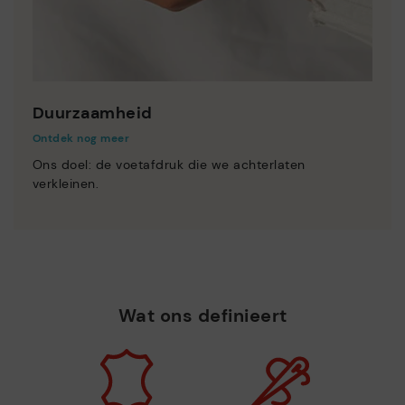
Duurzaamheid
Ontdek nog meer
Ons doel: de voetafdruk die we achterlaten
verkleinen.
Wat ons definieert