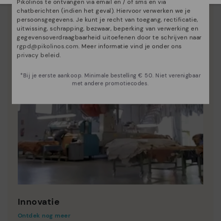
Pikolinos te ontvangen via email en / of sms en via
chatberichten (indien het geval). Hiervoor verwerken we je
persoonsgegevens. Je kunt je recht van toegang, rectificatie,
uitwissing, schrapping, bezwaar, beperking van verwerking en
gegevensoverdraagbaarheid uitoefenen door te schrijven naar
rgpd@pikolinos.com
. Meer informatie vind je onder ons
privacy beleid
.
*Bij je eerste aankoop. Minimale bestelling € 50. Niet verenigbaar
met andere promotiecodes.
Innovatie
Ontdek nog meer