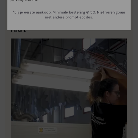
Essentie van Pikolinos
*Bij je eerste aankoop. Minimale bestelling € 50. Niet verenigbaar
Ontdek nog meer
met andere promotiecodes.
Sinds 1984 werken we eraan om elke schoen uniek te
maken.