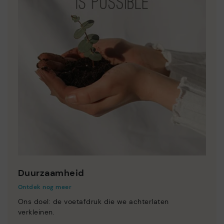
Duurzaamheid
Ontdek nog meer
Ons doel: de voetafdruk die we achterlaten
verkleinen.