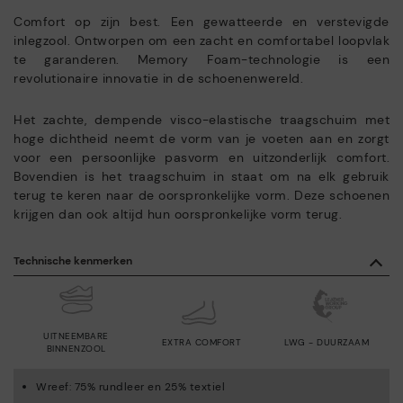
Comfort op zijn best. Een gewatteerde en verstevigde
inlegzool. Ontworpen om een zacht en comfortabel loopvlak
te garanderen. Memory Foam-technologie is een
revolutionaire innovatie in de schoenenwereld.
Het zachte, dempende visco-elastische traagschuim met
hoge dichtheid neemt de vorm van je voeten aan en zorgt
voor een persoonlijke pasvorm en uitzonderlijk comfort.
Bovendien is het traagschuim in staat om na elk gebruik
terug te keren naar de oorspronkelijke vorm. Deze schoenen
krijgen dan ook altijd hun oorspronkelijke vorm terug.
Technische kenmerken
UITNEEMBARE
EXTRA COMFORT
LWG - DUURZAAM
BINNENZOOL
Wreef: 75% rundleer en 25% textiel