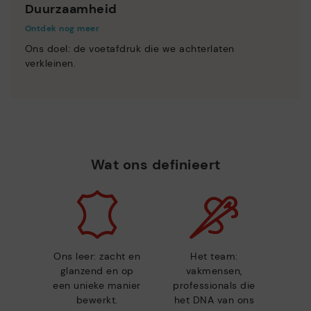
Duurzaamheid
Ontdek nog meer
Ons doel: de voetafdruk die we achterlaten
verkleinen.
Wat ons definieert
Ons leer: zacht en
Het team:
glanzend en op
vakmensen,
een unieke manier
professionals die
bewerkt.
het DNA van ons