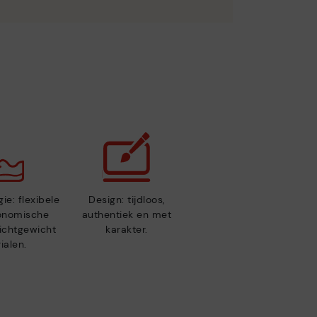
ie: flexibele
Design: tijdloos,
gonomische
authentiek en met
lichtgewicht
karakter.
ialen.