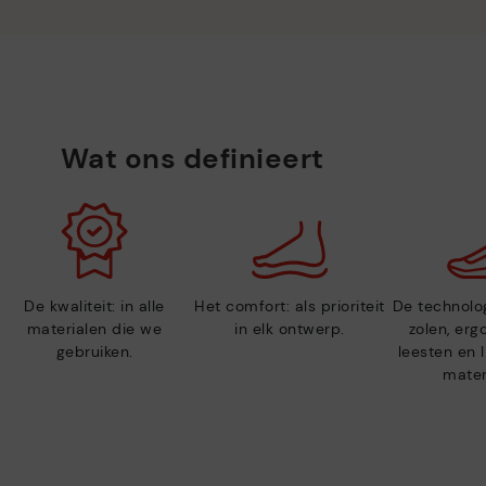
Wat ons definieert
De kwaliteit: in alle
Het comfort: als prioriteit
De technolog
materialen die we
in elk ontwerp.
zolen, er
gebruiken.
leesten en 
mater