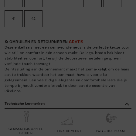
41
42
🔄 OMRUILEN EN RETOURNEREN
GRATIS
Deze enkellaars met een semi-ronde neus is de perfecte keuze voor
wie stijl en comfort in één schoen zoekt. De lage, brede hak biedt
stabiliteit en comfort, terwijl de decoratieve metalen gesp een
verfijnde touch toevoegt.
De ritssluiting aan de binnenkant maakt het gemakkelijk om de laars
aan te trekken, waardoor het een must-have is voor elke
gelegenheid. Een veelzijdige, elegante en comfortabele laars die je
tempo bijhoudt zonder afbreuk te doen aan de essentie van
Pikolinos.
Technische kenmerken
GEMAKKELIJK AAN TE
EXTRA COMFORT
LWG - DUURZAAM
TREKKEN