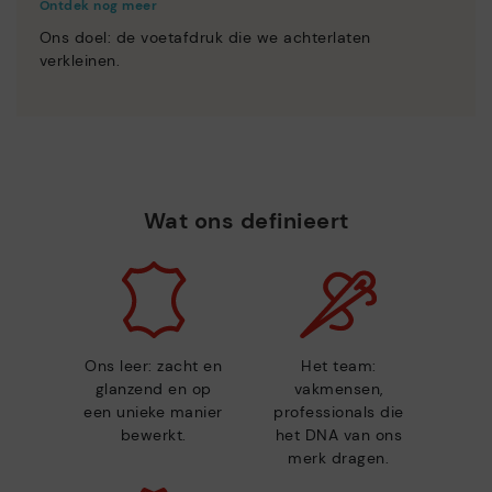
Ontdek nog meer
Ons doel: de voetafdruk die we achterlaten
verkleinen.
Wat ons definieert
Ons leer: zacht en
Het team:
glanzend en op
vakmensen,
een unieke manier
professionals die
bewerkt.
het DNA van ons
merk dragen.