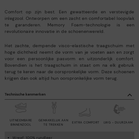
Comfort op zijn best. Een gewatteerde en verstevigde
inlegzool. Ontworpen om een zacht en comfortabel loopvlak
te garanderen. Memory Foam-technologie is een
revolutionaire innovatie in de schoenenwereld.
Het zachte, dempende visco-elastische traagschuim met
hoge dichtheid neemt de vorm van je voeten aan en zorgt
voor een persoonlijke pasvorm en uitzonderlijk comfort.
Bovendien is het traagschuim in staat om na elk gebruik
terug te keren naar de oorspronkelijke vorm. Deze schoenen
krijgen dan ook altijd hun oorspronkelijke vorm terug.
Technische kenmerken
UITNEEMBARE
GEMAKKELIJK AAN
EXTRA COMFORT
LWG - DUURZAAM
BINNENZOOL
TE TREKKEN
Wreef: 100% rundleer