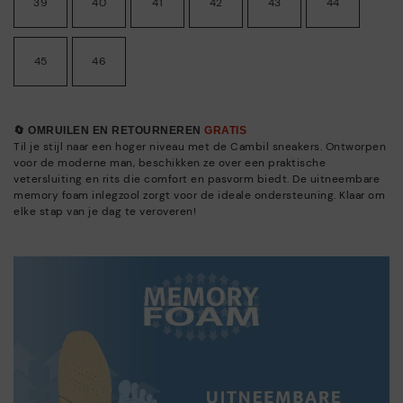
39
40
41
42
43
44
45
46
🔄 OMRUILEN EN RETOURNEREN
GRATIS
Til je stijl naar een hoger niveau met de Cambil sneakers. Ontworpen
voor de moderne man, beschikken ze over een praktische
vetersluiting en rits die comfort en pasvorm biedt. De uitneembare
memory foam inlegzool zorgt voor de ideale ondersteuning. Klaar om
elke stap van je dag te veroveren!