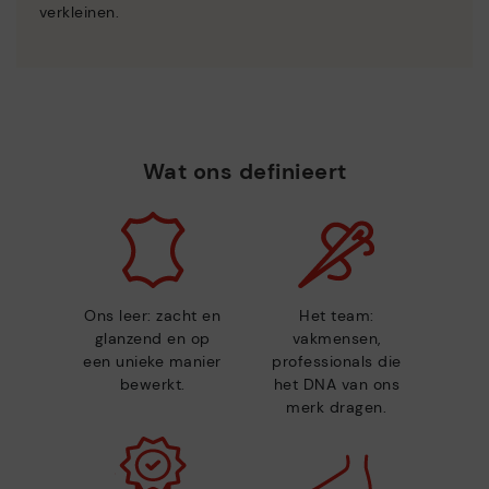
verkleinen.
Wat ons definieert
Ons leer: zacht en
Het team:
glanzend en op
vakmensen,
een unieke manier
professionals die
bewerkt.
het DNA van ons
merk dragen.