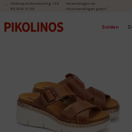
Verkoopondersteuning +34
Verzendingen en
96 606 13 99
retourzendingen gratis*
Solden
D