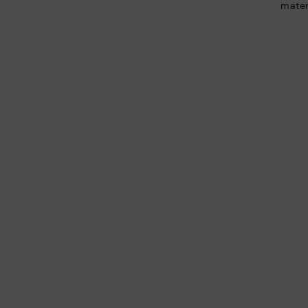
mater