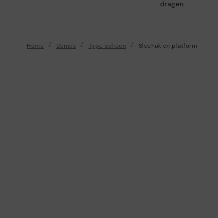
dragen.
Home
Dames
Type schoen
Sleehak en platform