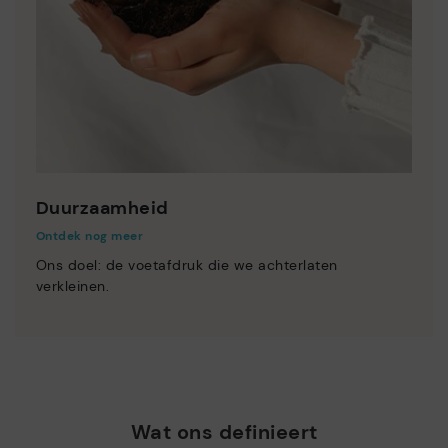
Duurzaamheid
Ontdek nog meer
Ons doel: de voetafdruk die we achterlaten
verkleinen.
Wat ons definieert