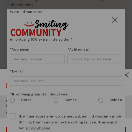
blijven zien.
Word lid van onzer
en ontvang 10€ extra in de solden*
*Voornaam
*Achternaam
*E-mail
Let op!
*Ik ontvang graag de inhoud van:
Heren
Dames
Beiden
Het lijkt erop dat je in
Verenigde Staten
bent maar je probeert
toegang te krijgen tot de
Nederland
website.
Wil je naar onze
Verenigde Staten
website gaan?
Ik wil me abonneren op de nieuwsbrief, lid worden van de
Smiling Community en extra korting krijgen. Ik aanvaard
het
privacybeleid
OEPS! FOUTJE, IK WIL GRAAG IN VERENIGDE STATEN BLIJVEN