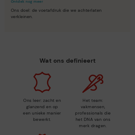
Ontdek nog meer
Ons doel: de voetafdruk die we achterlaten
verkleinen.
Wat ons definieert
Ons leer: zacht en
Het team:
glanzend en op
vakmensen,
een unieke manier
professionals die
bewerkt.
het DNA van ons
merk dragen.