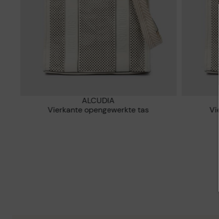
ALCUDIA
Vierkante opengewerkte tas
V