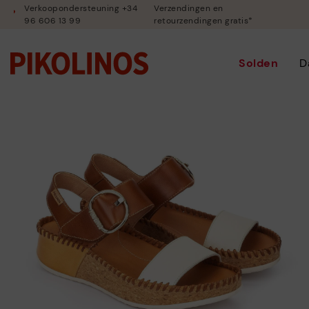
Verkoopondersteuning +34
Verzendingen en
96 606 13 99
retourzendingen gratis*
Solden
D