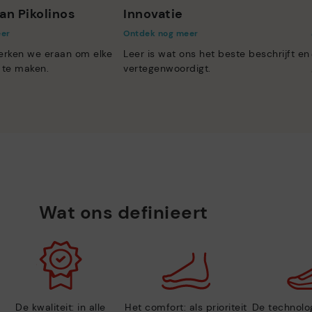
an Pikolinos
Innovatie
eer
Ontdek nog meer
erken we eraan om elke
Leer is wat ons het beste beschrijft en
 te maken.
vertegenwoordigt.
Wat ons definieert
De kwaliteit: in alle
Het comfort: als prioriteit
De technolog