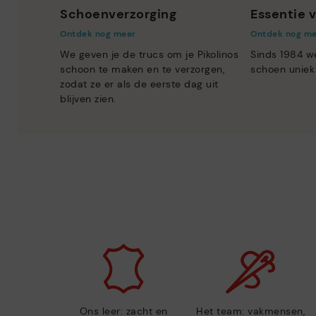
Schoenverzorging
Essentie v
Ontdek nog meer
Ontdek nog m
We geven je de trucs om je Pikolinos
Sinds 1984 w
schoon te maken en te verzorgen,
schoen uniek
zodat ze er als de eerste dag uit
blijven zien.
Ons leer: zacht en
Het team: vakmensen,