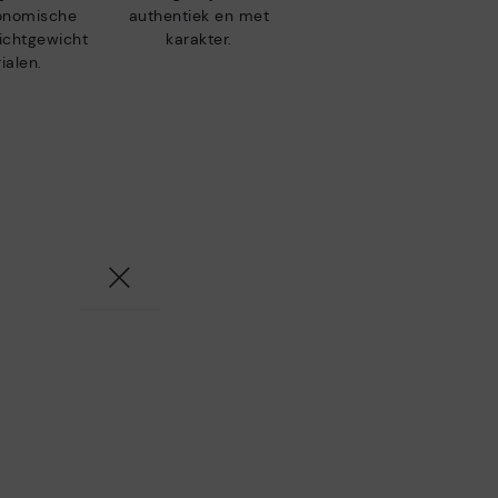
gonomische
authentiek en met
lichtgewicht
karakter.
ialen.