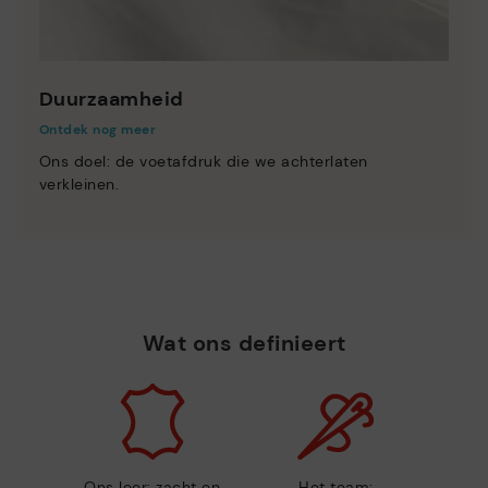
Duurzaamheid
Ontdek nog meer
Ons doel: de voetafdruk die we achterlaten
verkleinen.
Wat ons definieert
Ons leer: zacht en
Het team: