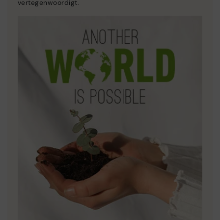
vertegenwoordigt.