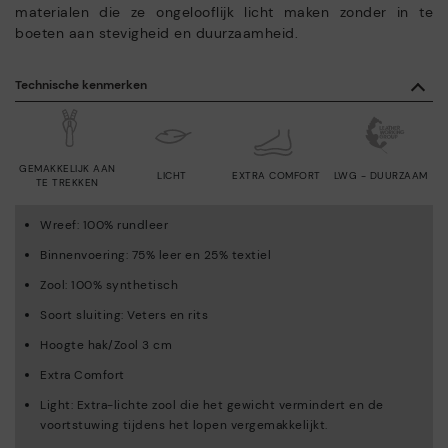
materialen die ze ongelooflijk licht maken zonder in te
boeten aan stevigheid en duurzaamheid.
Technische kenmerken
GEMAKKELIJK AAN
LICHT
EXTRA COMFORT
LWG - DUURZAAM
TE TREKKEN
Wreef: 100% rundleer
Binnenvoering: 75% leer en 25% textiel
Zool: 100% synthetisch
Soort sluiting: Veters en rits
Hoogte hak/Zool 3 cm
Extra Comfort
Light: Extra-lichte zool die het gewicht vermindert en de
voortstuwing tijdens het lopen vergemakkelijkt.