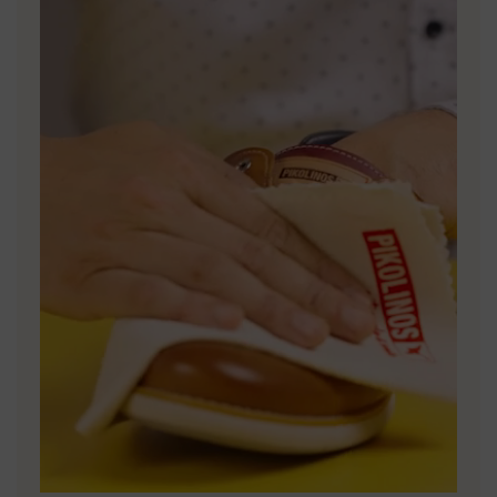
clubleden.
ONTDEK MEER