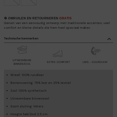
🔄 OMRUILEN EN RETOURNEREN
GRATIS
Geniet van een eenvoudig ontwerp met traditionele accenten, veel
comfort en kleine details die hem heel speciaal maken
Technische kenmerken
UITNEEMBARE
EXTRA COMFORT
LWG - DUURZAAM
BINNENZOOL
Wreef: 100% rundleer
Binnenvoering: 75% leer en 25% textiel
Zool: 100% synthetisch
Uitneembare binnenzool
Soort sluiting: Veters
Hoogte hak/Zool 2.5 cm