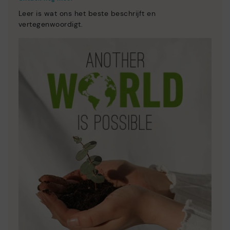
Leer is wat ons het beste beschrijft en
vertegenwoordigt.