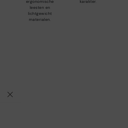
ergonomische
karakter.
leesten en
lichtgewicht
materialen.