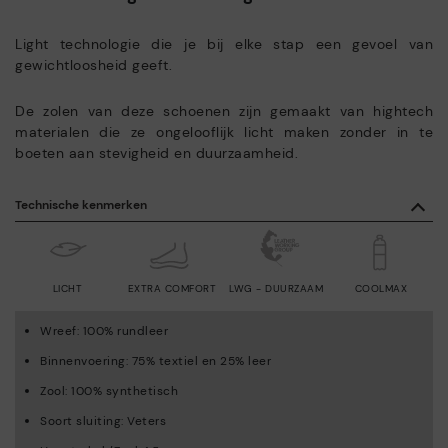
Light technologie die je bij elke stap een gevoel van
gewichtloosheid geeft.
De zolen van deze schoenen zijn gemaakt van hightech
materialen die ze ongelooflijk licht maken zonder in te
boeten aan stevigheid en duurzaamheid.
Technische kenmerken
LICHT
EXTRA COMFORT
LWG - DUURZAAM
COOLMAX
Wreef: 100% rundleer
Binnenvoering: 75% textiel en 25% leer
Zool: 100% synthetisch
Soort sluiting: Veters