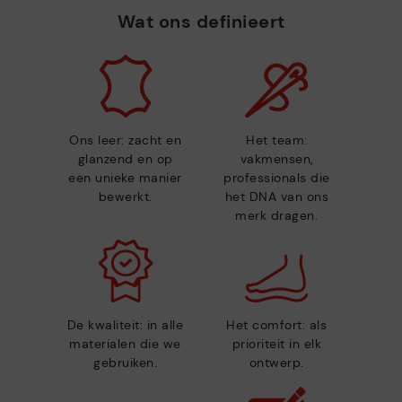
Wat ons definieert
Ons leer: zacht en
Het team:
glanzend en op
vakmensen,
een unieke manier
professionals die
bewerkt.
het DNA van ons
merk dragen.
De kwaliteit: in alle
Het comfort: als
materialen die we
prioriteit in elk
gebruiken.
ontwerp.