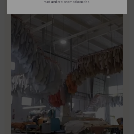
maken.
met andere promotiecodes.