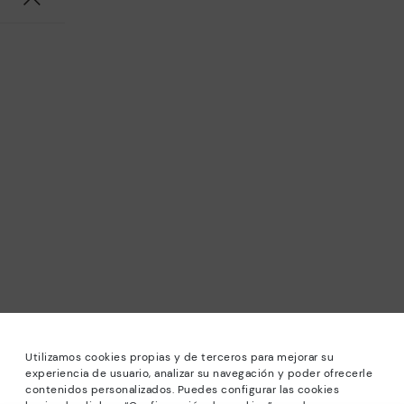
Utilizamos cookies propias y de terceros para mejorar su
experiencia de usuario, analizar su navegación y poder ofrecerle
contenidos personalizados. Puedes configurar las cookies