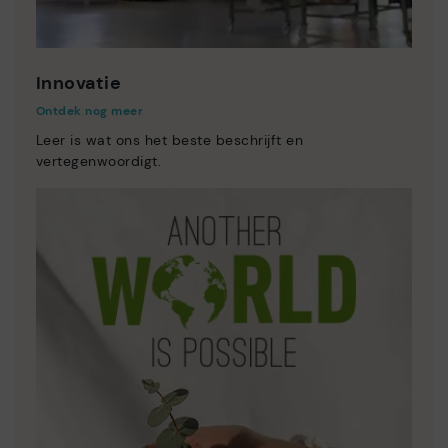
Innovatie
Ontdek nog meer
Leer is wat ons het beste beschrijft en
vertegenwoordigt.