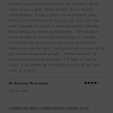
facilitan la propulsión al caminar. No es cierto. Es un
material muy rígido. No es flexible. No es de piel
almohadillada. A mayor altura en centímetros, peor.
Esto no es el Pikolinos de toda la vida. Este año me
está costando encontrar lo verdaderamente cómodo.
Esas suelas, no me las puedo poner.... En cuanto al
bolso Alcudia, lo encuentro práctico por su tamaño.
Pero la tela del forro no me convence, es sintética.
Antes eran más bonitas. Y el logotipo de la marca en la
piel es excesivamente grande... Menos es más! La
correa es demasiado estrecha. Y le falta un asa de
mano. Y un bolsillo de cremallera interior. El de fuera
sí es un acierto.
M. Antònia Ruiz Amat
Por el color
CARREGAR MAIS COMENTÁRIOS SOBRE ESTE