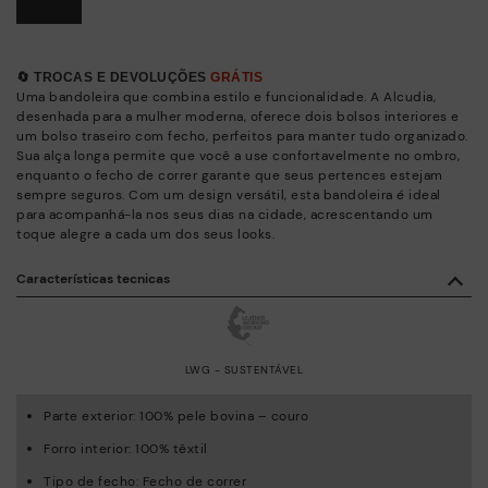
🔄 TROCAS E DEVOLUÇÕES
GRÁTIS
Uma bandoleira que combina estilo e funcionalidade. A Alcudia,
desenhada para a mulher moderna, oferece dois bolsos interiores e
um bolso traseiro com fecho, perfeitos para manter tudo organizado.
Sua alça longa permite que você a use confortavelmente no ombro,
enquanto o fecho de correr garante que seus pertences estejam
sempre seguros. Com um design versátil, esta bandoleira é ideal
para acompanhá-la nos seus dias na cidade, acrescentando um
toque alegre a cada um dos seus looks.
Características tecnicas
LWG - SUSTENTÁVEL
Parte exterior: 100% pele bovina – couro
Forro interior: 100% têxtil
Tipo de fecho: Fecho de correr