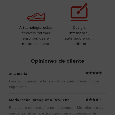
A tecnologia, solas
Design,
flexíveis, formas
intemporal,
ergonómicas e
autêntico e com
materiais leves.
carácter.
Opiniones de cliente
ana maria
Ligero, no pesa nada, siendo pequeño tiene mucha
capacidad
María Isabel Aranguren Revuelta
El calzado de este año no es cómodo. Me refiero a las
sandalias de cuña extraligera que supuestamente