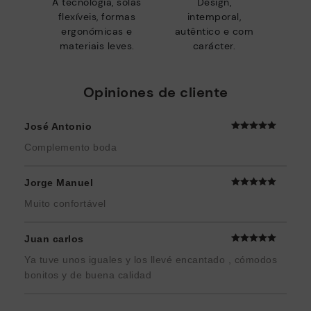
A tecnologia, solas
Design,
flexíveis, formas
intemporal,
ergonómicas e
autêntico e com
materiais leves.
carácter.
Opiniones de cliente
José Antonio
Complemento boda
Jorge Manuel
Muito confortável
Juan carlos
Ya tuve unos iguales y los llevé encantado , cómodos
bonitos y de buena calidad