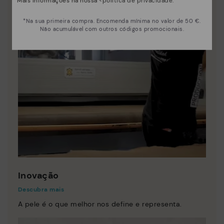
Mais informações na nossa <
política de privacidade
.
*Na sua primeira compra. Encomenda mínima no valor de 50 €.
Não acumulável com outros códigos promocionais.
Inovação
Descubra mais
A pele é o que melhor nos define e representa.