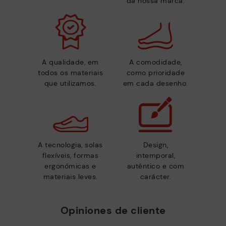
da nossa marca.
A qualidade, em
A comodidade,
todos os materiais
como prioridade
que utilizamos.
em cada desenho.
A tecnologia, solas
Design,
flexíveis, formas
intemporal,
ergonómicas e
autêntico e com
materiais leves.
carácter.
Opiniones de cliente