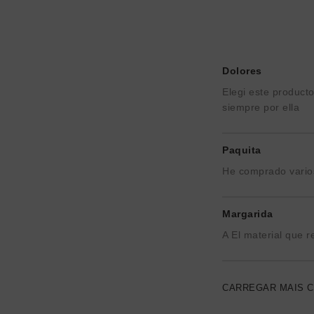
Dolores
Elegi este product
siempre por ella
Paquita
He comprado varios
Margarida
A El material que 
CARREGAR MAIS 