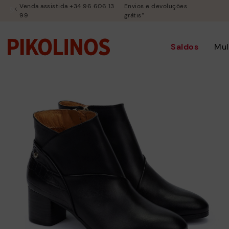
Venda assistida +34 96 606 13
Envios e devoluções
99
grátis*
Saldos
Mul