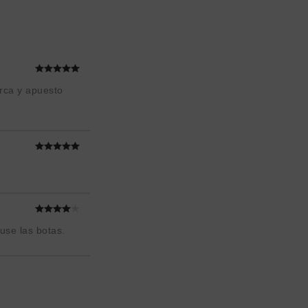
arca y apuesto
use las botas.