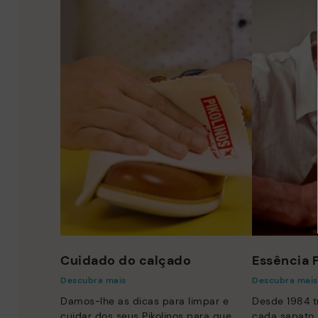
Cuidado do calçado
Essência P
Descubra mais
Descubra mais
Damos-lhe as dicas para limpar e
Desde 1984 
cuidar dos seus Pikolinos para que
cada sapato 