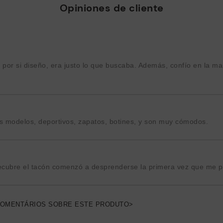
Opiniones de cliente
o por si diseño, era justo lo que buscaba. Además, confío en la m
 modelos, deportivos, zapatos, botines, y son muy cómodos.
recubre el tacón comenzó a desprenderse la primera vez que me p
COMENTÁRIOS SOBRE ESTE PRODUTO>