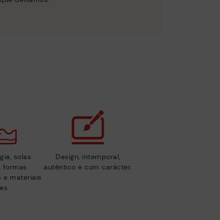
gia, solas
Design, intemporal,
s, formas
autêntico e com carácter.
 e materiais
es.