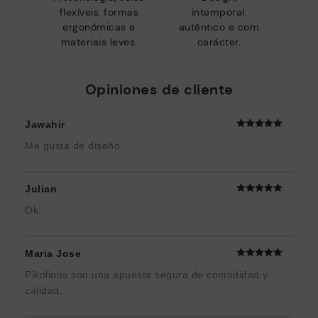
flexíveis, formas
intemporal,
ergonómicas e
autêntico e com
materiais leves.
carácter.
Opiniones de cliente
Jawahir
Me gusta de diseño
Julian
Ok.
Maria Jose
Pikolinos son una apuesta segura de comodidad y
calidad.