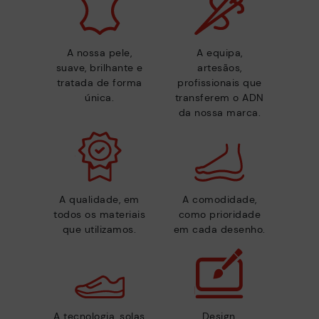
A nossa pele,
A equipa,
suave, brilhante e
artesãos,
tratada de forma
profissionais que
única.
transferem o ADN
da nossa marca.
A qualidade, em
A comodidade,
todos os materiais
como prioridade
que utilizamos.
em cada desenho.
A tecnologia, solas
Design,