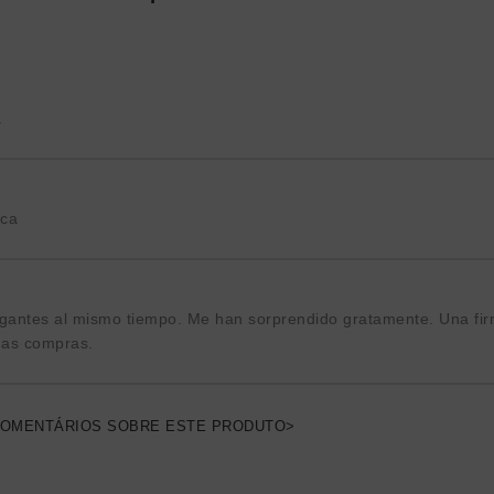
a
ica
gantes al mismo tiempo. Me han sorprendido gratamente. Una fir
mas compras.
COMENTÁRIOS SOBRE ESTE PRODUTO>