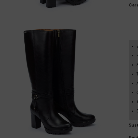
Cara
Sus
Envi