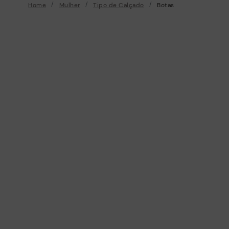
Home
Mulher
Tipo de Calçado
Botas