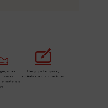
gia, solas
Design, intemporal,
s, formas
autêntico e com carácter.
 e materiais
es.