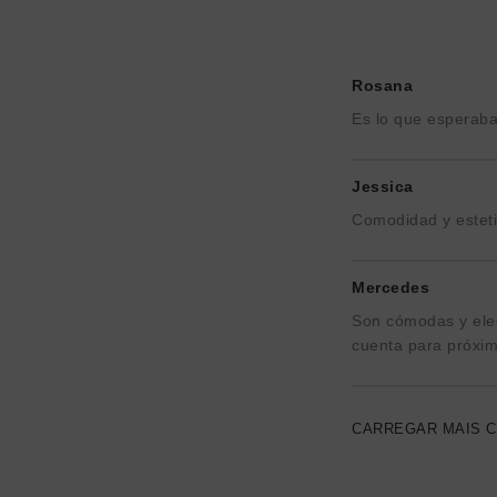
Rosana
Es lo que esperab
Jessica
Comodidad y estet
Mercedes
Son cómodas y ele
cuenta para próxi
CARREGAR MAIS 