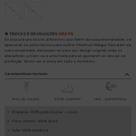
41
42
🔄 TROCAS E DEVOLUÇÕES
GRÁTIS
Se procura uns botins diferentes que falem da sua personalidade, irá
apaixonar-se pelos botins para mulher Pikolinos Málaga. Para além da
sua comodidade, destacam-se pelo seu design original onde os
atacadores juntam-se a uma fivela para se ajustarem ao seu pé na
perfeição. Sentir-se-á única em todo o momento.
Características tecnicas
FÁCIL DE CALÇAR
EXTRA CONFORT
LWG - SUSTENTÁVEL
Empeine: 100% pele bovina – couro
Forro interior: 100% têxtil
Sola: 100% sintética