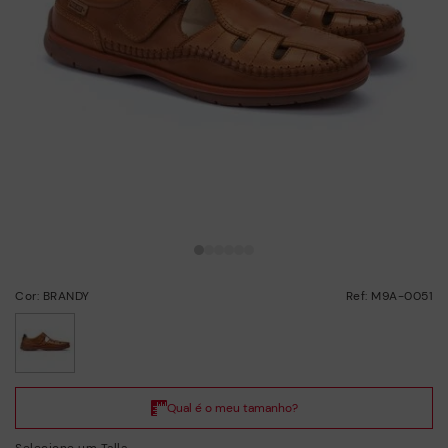
Cor: BRANDY
Ref: M9A-0051
selecionado/a
Selecione um Talla