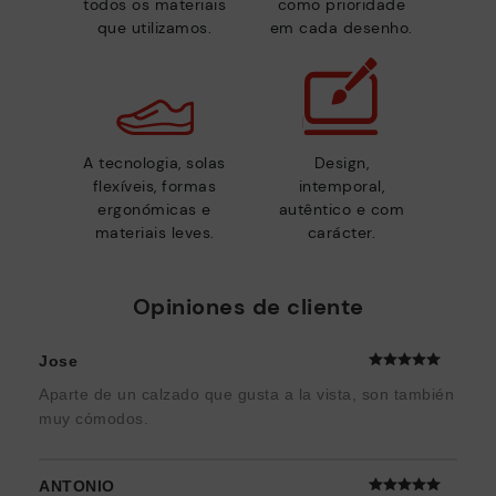
todos os materiais
como prioridade
que utilizamos.
em cada desenho.
A tecnologia, solas
Design,
flexíveis, formas
intemporal,
ergonómicas e
autêntico e com
materiais leves.
carácter.
Opiniones de cliente
Jose
Aparte de un calzado que gusta a la vista, son también
muy cómodos.
ANTONIO