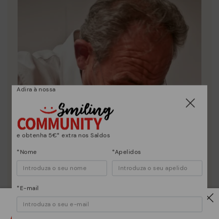
Adira à nossa
e obtenha 5€* extra nos Saldos
*Nome
*Apelidos
*E-mail
Atenção!