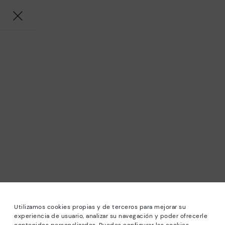
Utilizamos cookies propias y de terceros para mejorar su
experiencia de usuario, analizar su navegación y poder ofrecerle