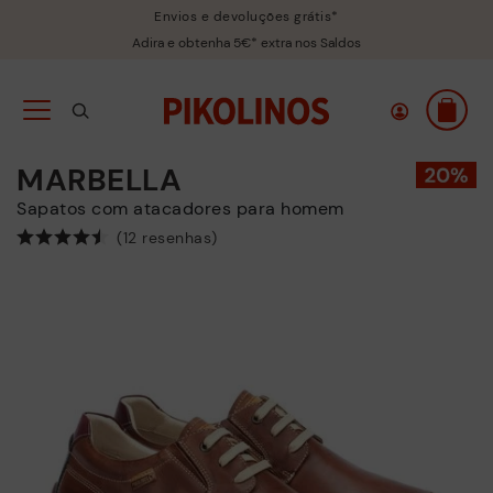
Envios e devoluções grátis*
Adira e obtenha 5€* extra nos Saldos
MARBELLA
Sapatos com atacadores para homem
(12 resenhas)