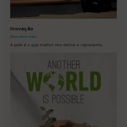
Inovação
Descubra mais
A pele é o que melhor nos define e representa.