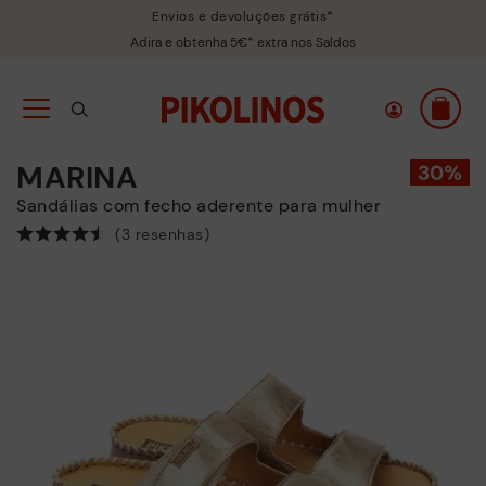
Envios e devoluções grátis*
Adira e obtenha 5€* extra nos Saldos
MARINA
Sandálias com fecho aderente para mulher
(3 resenhas)