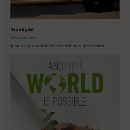
Inovação
Descubra mais
A pele é o que melhor nos define e representa.