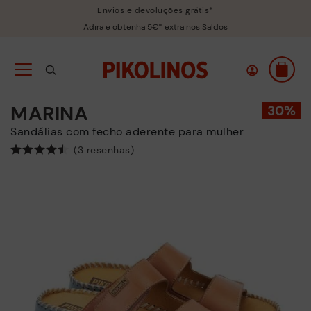
Envios e devoluções grátis*
Adira e obtenha 5€* extra nos Saldos
MARINA
Sandálias com fecho aderente para mulher
(3 resenhas)