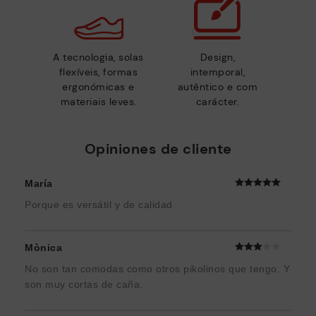
A tecnologia, solas
Design,
flexíveis, formas
intemporal,
ergonómicas e
autêntico e com
materiais leves.
carácter.
Opiniones de cliente
María
Porque es versátil y de calidad
Mònica
No son tan comodas como otros pikolinos que tengo. Y
son muy cortas de caña.