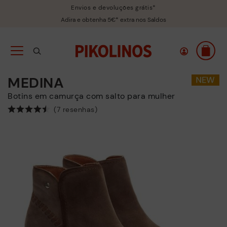
Envios e devoluções grátis*
Adira e obtenha 5€* extra nos Saldos
MEDINA
Botins em camurça com salto para mulher
(7 resenhas)