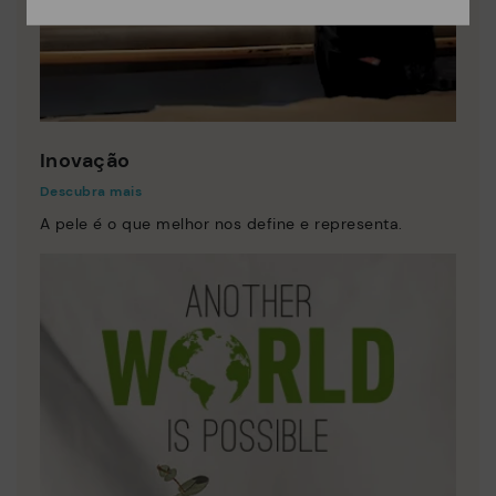
Inovação
Descubra mais
A pele é o que melhor nos define e representa.