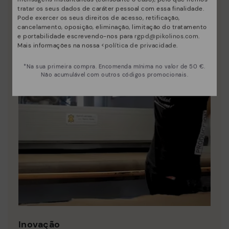
tratar os seus dados de caráter pessoal com essa finalidade.
Pode exercer os seus direitos de acesso, retificação,
cancelamento, oposição, eliminação, limitação do tratamento
e portabilidade escrevendo-nos para
rgpd@pikolinos.com
.
Mais informações na nossa <
política de privacidade
.
*Na sua primeira compra. Encomenda mínima no valor de 50 €.
Não acumulável com outros códigos promocionais.
Inovação