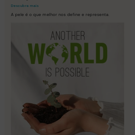
Descubra mais
A pele é o que melhor nos define e representa.