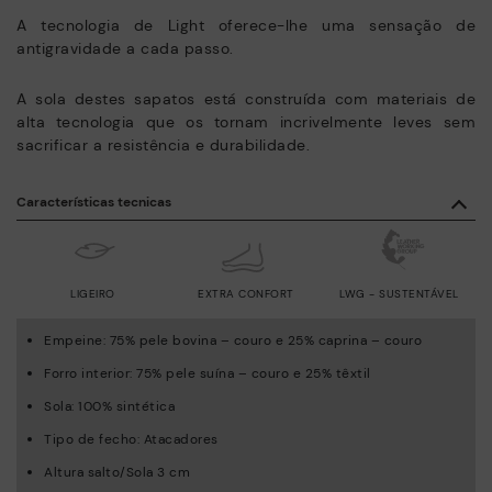
A tecnologia de Light oferece-lhe uma sensação de
antigravidade a cada passo.
A sola destes sapatos está construída com materiais de
alta tecnologia que os tornam incrivelmente leves sem
sacrificar a resistência e durabilidade.
Características tecnicas
LIGEIRO
EXTRA CONFORT
LWG - SUSTENTÁVEL
Empeine: 75% pele bovina – couro e 25% caprina – couro
Forro interior: 75% pele suína – couro e 25% têxtil
Sola: 100% sintética
Tipo de fecho: Atacadores
Altura salto/Sola 3 cm